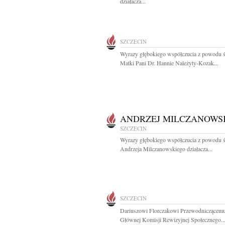
działacza...
SZCZECIN
Wyrazy głębokiego współczucia z powodu ś
Matki Pani Dr. Hannie Należyty-Kozak...
ANDRZEJ MILCZANOWS
SZCZECIN
Wyrazy głębokiego współczucia z powodu ś
Andrzeja Milczanowskiego działacza...
SZCZECIN
Dariuszowi Florczakowi Przewodniczącem
Głównej Komisji Rewizyjnej Społecznego..