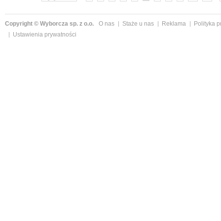
Copyright © Wyborcza sp. z o.o.
O nas
Staże u nas
Reklama
Polityka 
Ustawienia prywatności