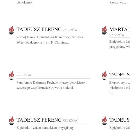
głębokiego...
Rzeszowa...
TADEUSZ FERENC
MARTA 
RZESZÓW
RZESZÓW
Zespół Kliniki Hematologii Klinicznego Szpitala
Z głębokim żal
Wojewódzkiego nr 1 im. F. Chopina...
przyjęliśmy wi
TADEUS
RZESZÓW
Pani Annie Kałamarz-Puchale wyrazy głębokiego i
Z ogromnym ża
szczerego współczucia z powodu śmierci...
wiadomość o śm
i...
TADEUSZ FERENC
TADEUS
RZESZÓW
Z głębokim żalem i smutkiem przyjęliśmy
Z głębokim ża