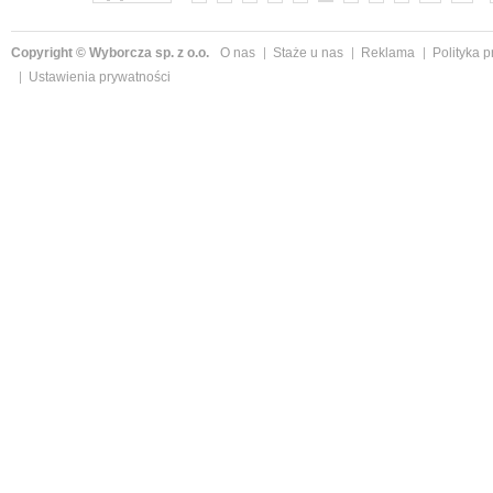
Copyright © Wyborcza sp. z o.o.
O nas
Staże u nas
Reklama
Polityka 
Ustawienia prywatności