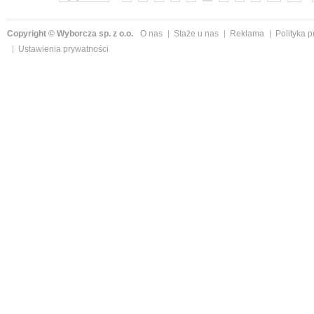
Copyright © Wyborcza sp. z o.o.
O nas
Staże u nas
Reklama
Polityka 
Ustawienia prywatności