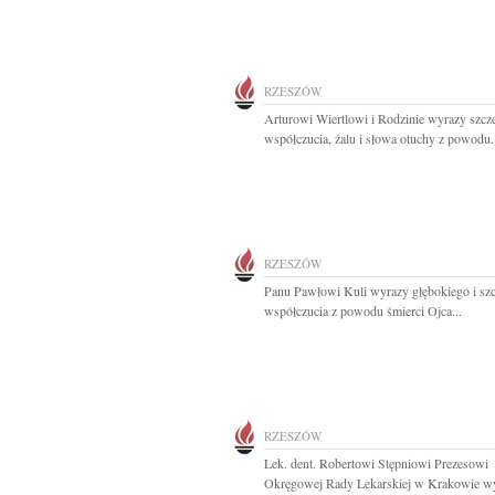
RZESZÓW
Arturowi Wiertlowi i Rodzinie wyrazy szcz
współczucia, żalu i słowa otuchy z powodu.
RZESZÓW
Panu Pawłowi Kuli wyrazy głębokiego i sz
współczucia z powodu śmierci Ojca...
RZESZÓW
Lek. dent. Robertowi Stępniowi Prezesowi
Okręgowej Rady Lekarskiej w Krakowie w