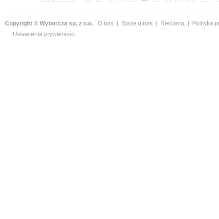
Copyright © Wyborcza sp. z o.o.
O nas
Staże u nas
Reklama
Polityka 
Ustawienia prywatności