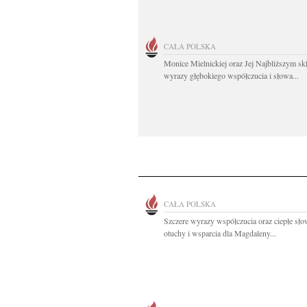
CAŁA POLSKA
Monice Mielnickiej oraz Jej Najbliższym s
wyrazy głębokiego współczucia i słowa...
CAŁA POLSKA
Szczere wyrazy współczucia oraz ciepłe sł
otuchy i wsparcia dla Magdaleny...