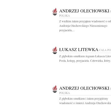
ANDRZEJ OLECHOWSKI
POLSKA
Z wielkim żalem przyjąłem wiadomość o od
Andrzeja Olechowskiego Nieocenionego
przyjaciela,...
ŁUKASZ LITEWKA
CAŁA P
Z głębokim smutkiem żegnam Łukasza Lite
Posła, kolegę, przyjaciela. Człowieka, który.
ANDRZEJ OLECHOWSKI
POLSKA
Z głębokim smutkiem i żalem przyjęliśmy
wiadomość o śmierci Andrzeja Olechowskie