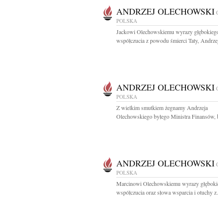
ANDRZEJ OLECHOWSKI
POLSKA
Jackowi Olechowskiemu wyrazy głębokieg
współczucia z powodu śmierci Taty, Andrzej
ANDRZEJ OLECHOWSKI
POLSKA
Z wielkim smutkiem żegnamy Andrzeja
Olechowskiego byłego Ministra Finansów, b
ANDRZEJ OLECHOWSKI
POLSKA
Marcinowi Olechowskiemu wyrazy głęboki
współczucia oraz słowa wsparcia i otuchy z.