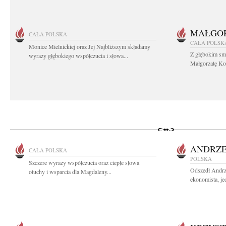
MAŁGOR
CAŁA POLSKA
CAŁA POLSK
Monice Mielnickiej oraz Jej Najbliższym składamy
Z głębokim sm
wyrazy głębokiego współczucia i słowa...
Małgorzatę Koś
ANDRZE
CAŁA POLSKA
POLSKA
Szczere wyrazy współczucia oraz ciepłe słowa
Odszedł Andrz
otuchy i wsparcia dla Magdaleny...
ekonomista, jed