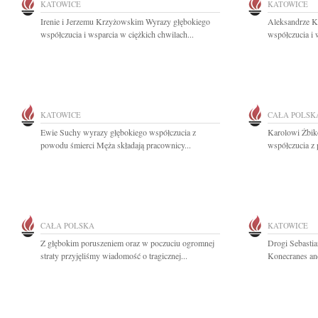
KATOWICE
KATOWICE
Irenie i Jerzemu Krzyżowskim Wyrazy głębokiego
Aleksandrze K
współczucia i wsparcia w ciężkich chwilach...
współczucia i 
KATOWICE
CAŁA POLSK
Ewie Suchy wyrazy głębokiego współczucia z
Karolowi Żbi
powodu śmierci Męża składają pracownicy...
współczucia z 
CAŁA POLSKA
KATOWICE
Z głębokim poruszeniem oraz w poczuciu ogromnej
Drogi Sebastia
straty przyjęliśmy wiadomość o tragicznej...
Konecranes and