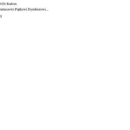
.2026
Radom
ariuszowi Piątkowi Dyrektorowi...
ej