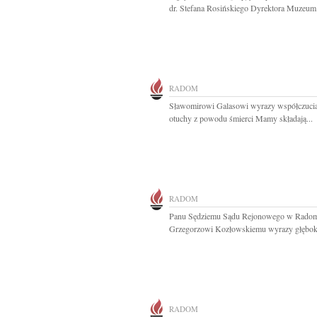
dr. Stefana Rosińskiego Dyrektora Muzeum.
RADOM
Sławomirowi Galasowi wyrazy współczucia
otuchy z powodu śmierci Mamy składają...
RADOM
Panu Sędziemu Sądu Rejonowego w Rado
Grzegorzowi Kozłowskiemu wyrazy głęboki
RADOM