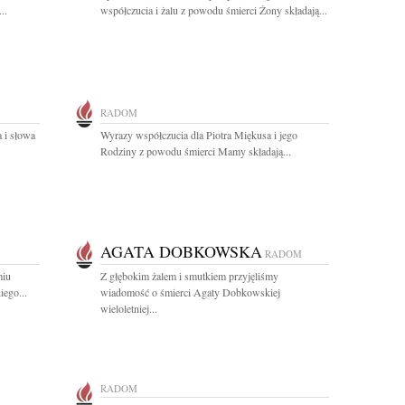
..
współczucia i żalu z powodu śmierci Żony składają...
RADOM
 i słowa
Wyrazy współczucia dla Piotra Miękusa i jego
Rodziny z powodu śmierci Mamy składają...
AGATA DOBKOWSKA
RADOM
miu
Z głębokim żalem i smutkiem przyjęliśmy
ego...
wiadomość o śmierci Agaty Dobkowskiej
wieloletniej...
RADOM