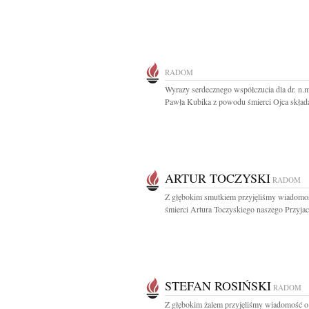
RADOM
Wyrazy serdecznego współczucia dla dr. n.
Pawła Kubika z powodu śmierci Ojca składa
ARTUR TOCZYSKI
RADOM
Z głębokim smutkiem przyjęliśmy wiadomo
śmierci Artura Toczyskiego naszego Przyjacie
STEFAN ROSIŃSKI
RADOM
Z głębokim żalem przyjęliśmy wiadomość o