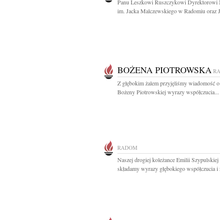
Panu Leszkowi Ruszczykowi Dyrektorow
im. Jacka Malczewskiego w Radomiu oraz J
BOŻENA PIOTROWSKA
R
Z głębokim żalem przyjęliśmy wiadomość o
Bożeny Piotrowskiej wyrazy współczucia...
RADOM
Naszej drogiej koleżance Emilii Szypulskiej
składamy wyrazy głębokiego współczucia i ż