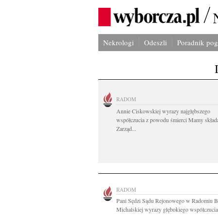
Nekrologi
Odeszli
Poradnik po
RADOM
Annie Ciskowskiej wyrazy najgłębszego
współczucia z powodu śmierci Mamy skład
Zarząd...
RADOM
Pani Sędzi Sądu Rejonowego w Radomiu B
Michalskiej wyrazy głębokiego współczucia 