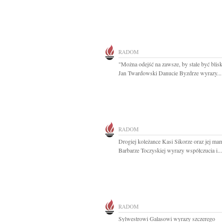
RADOM
"Można odejść na zawsze, by stale być blis
Jan Twardowski Danucie Byzdrze wyrazy...
RADOM
Drogiej koleżance Kasi Sikorze oraz jej mam
Barbarze Toczyskiej wyrazy współczucia i...
RADOM
Sylwestrowi Galasowi wyrazy szczerego