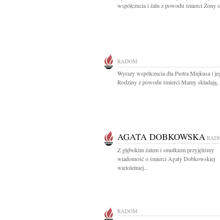
współczucia i żalu z powodu śmierci Żony sk
RADOM
Wyrazy współczucia dla Piotra Miękusa i je
Rodziny z powodu śmierci Mamy składają..
AGATA DOBKOWSKA
RAD
Z głębokim żalem i smutkiem przyjęliśmy
wiadomość o śmierci Agaty Dobkowskiej
wieloletniej...
RADOM