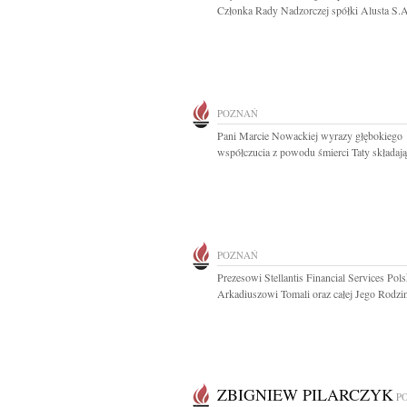
Członka Rady Nadzorczej spółki Alusta S.A.
POZNAŃ
Pani Marcie Nowackiej wyrazy głębokiego
współczucia z powodu śmierci Taty składają
POZNAŃ
Prezesowi Stellantis Financial Services Pol
Arkadiuszowi Tomali oraz całej Jego Rodzini
ZBIGNIEW PILARCZYK
P