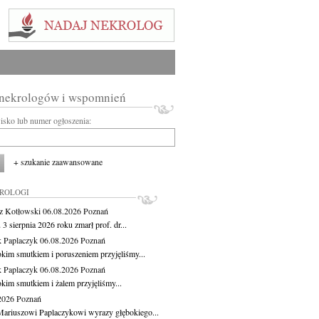
 nekrologów i wspomnień
wisko lub numer ogłoszenia:
+ szukanie zaawansowane
KROLOGI
z Kotłowski
06.08.2026
Poznań
3 sierpnia 2026 roku zmarł prof. dr...
 Paplaczyk
06.08.2026
Poznań
okim smutkiem i poruszeniem przyjęliśmy...
 Paplaczyk
06.08.2026
Poznań
okim smutkiem i żalem przyjęliśmy...
.2026
Poznań
ariuszowi Paplaczykowi wyrazy głębokiego...