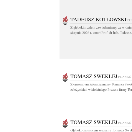
TADEUSZ KOTŁOWSKI
PO
Z głębokim żalem zawiadamiamy, że w dniu
sierpnia 2026 r. zmarł Prof. dr hab. Tadeusz.
TOMASZ SWEKLEJ
POZNAŃ
Z ogromnym żalem żegnamy Tomasza Swek
założyciela i wieloletniego Prezesa firmy Tor
TOMASZ SWEKLEJ
POZNAŃ
Głęboko zasmuceni żegnamy Tomasza Swek