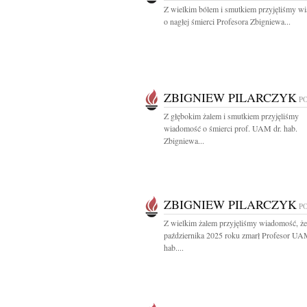
Z wielkim bólem i smutkiem przyjęliśmy w
o nagłej śmierci Profesora Zbigniewa...
ZBIGNIEW PILARCZYK
P
Z głębokim żalem i smutkiem przyjęliśmy
wiadomość o śmierci prof. UAM dr. hab.
Zbigniewa...
ZBIGNIEW PILARCZYK
P
Z wielkim żalem przyjęliśmy wiadomość, że
października 2025 roku zmarł Profesor UA
hab....