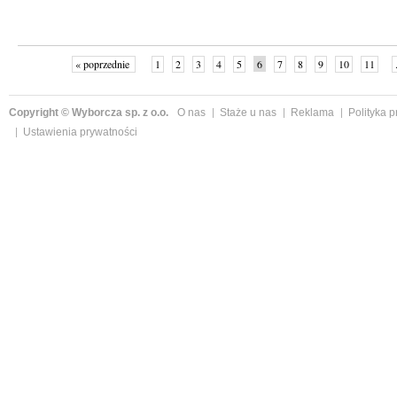
« poprzednie
1
2
3
4
5
6
7
8
9
10
11
Copyright © Wyborcza sp. z o.o.
O nas
Staże u nas
Reklama
Polityka 
Ustawienia prywatności