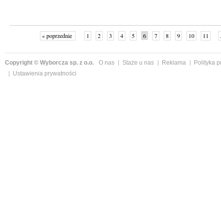
« poprzednie
1
2
3
4
5
6
7
8
9
10
11
Copyright © Wyborcza sp. z o.o.
O nas
Staże u nas
Reklama
Polityka 
Ustawienia prywatności