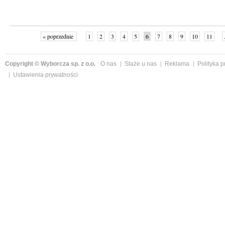
« poprzednie
1
2
3
4
5
6
7
8
9
10
11
Copyright © Wyborcza sp. z o.o.
O nas
Staże u nas
Reklama
Polityka 
Ustawienia prywatności