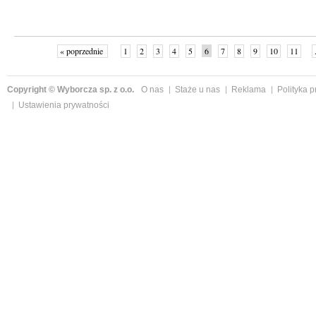
« poprzednie
1
2
3
4
5
6
7
8
9
10
11
Copyright © Wyborcza sp. z o.o.
O nas
Staże u nas
Reklama
Polityka 
Ustawienia prywatności