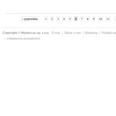
« poprzednie
1
2
3
4
5
6
7
8
9
10
11
Copyright © Wyborcza sp. z o.o.
O nas
Staże u nas
Reklama
Polityka 
Ustawienia prywatności