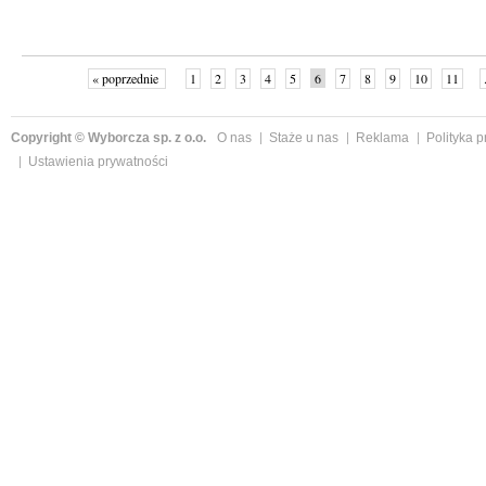
« poprzednie
1
2
3
4
5
6
7
8
9
10
11
Copyright © Wyborcza sp. z o.o.
O nas
Staże u nas
Reklama
Polityka 
Ustawienia prywatności