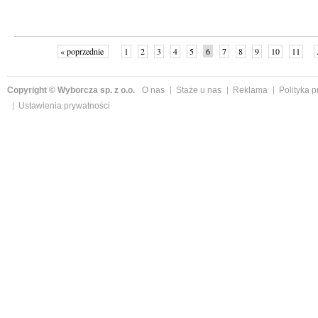
« poprzednie
1
2
3
4
5
6
7
8
9
10
11
Copyright © Wyborcza sp. z o.o.
O nas
Staże u nas
Reklama
Polityka 
Ustawienia prywatności