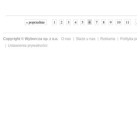
« poprzednie
1
2
3
4
5
6
7
8
9
10
11
Copyright © Wyborcza sp. z o.o.
O nas
Staże u nas
Reklama
Polityka 
Ustawienia prywatności