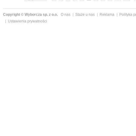
Copyright © Wyborcza sp. z o.o.
O nas
Staże u nas
Reklama
Polityka 
Ustawienia prywatności