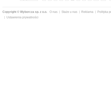
Copyright © Wyborcza sp. z o.o.
O nas
Staże u nas
Reklama
Polityka 
Ustawienia prywatności