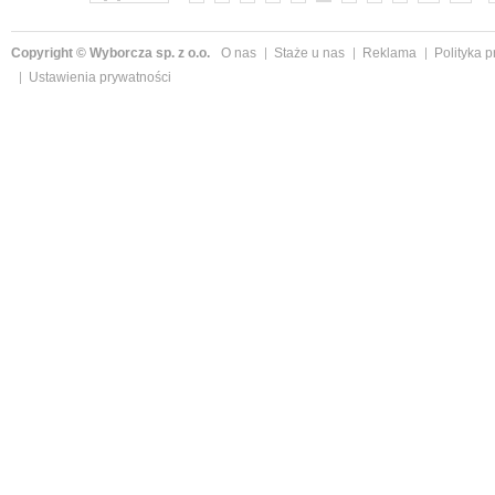
Copyright © Wyborcza sp. z o.o.
O nas
Staże u nas
Reklama
Polityka 
Ustawienia prywatności