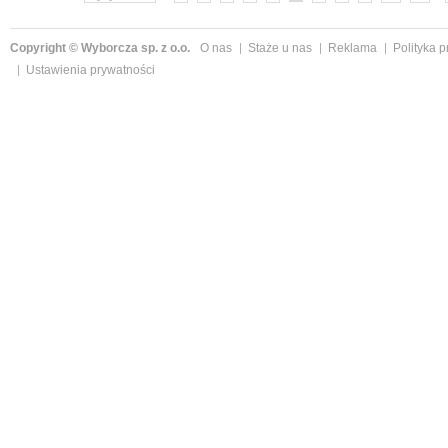
Copyright © Wyborcza sp. z o.o.
O nas
Staże u nas
Reklama
Polityka 
Ustawienia prywatności