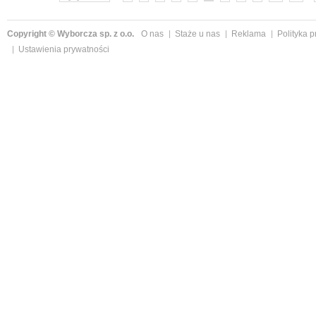
Copyright © Wyborcza sp. z o.o.
O nas
Staże u nas
Reklama
Polityka 
Ustawienia prywatności