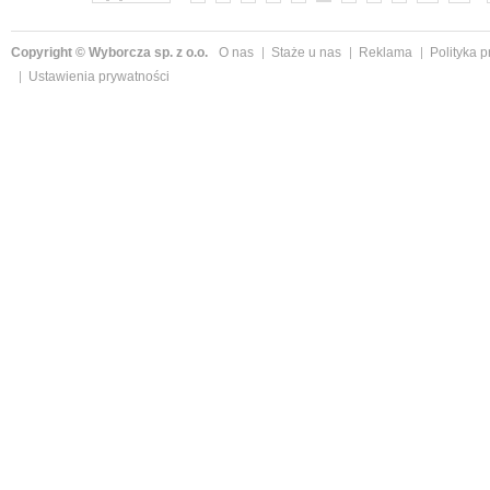
Copyright © Wyborcza sp. z o.o.
O nas
Staże u nas
Reklama
Polityka 
Ustawienia prywatności