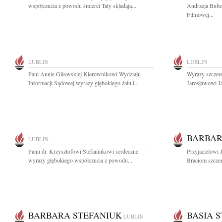
współczucia z powodu śmierci Taty składają...
Andrzeja Bube
Filmowej...
LUBLIN
LUBLIN
Pani Annie Gilowskiej Kierownikowi Wydziału
Wyrazy szczer
Informacji Sądowej wyrazy głębokiego żalu i...
Jarosławowi J
BARBAR
LUBLIN
Panu dr. Krzysztofowi Stefaniukowi serdeczne
Przyjacielowi 
wyrazy głębokiego współczucia z powodu...
Braciom szczer
BARBARA STEFANIUK
BASIA 
LUBLIN