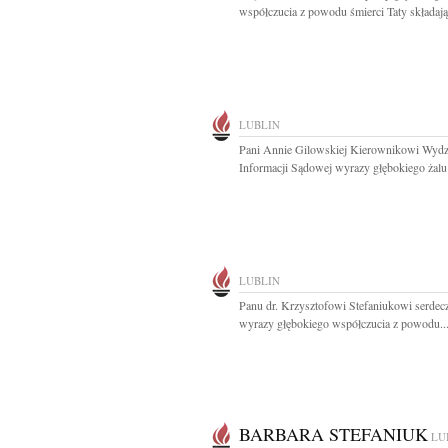
współczucia z powodu śmierci Taty składają.
LUBLIN
Pani Annie Gilowskiej Kierownikowi Wydz
Informacji Sądowej wyrazy głębokiego żalu i
LUBLIN
Panu dr. Krzysztofowi Stefaniukowi serdec
wyrazy głębokiego współczucia z powodu..
BARBARA STEFANIUK
LU