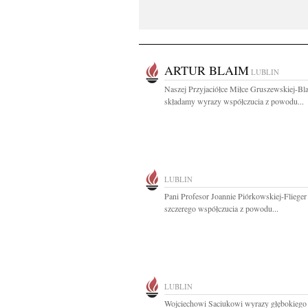
ARTUR BLAIM
LUBLIN
Naszej Przyjaciółce Miłce Gruszewskiej-Bl
składamy wyrazy współczucia z powodu...
LUBLIN
Pani Profesor Joannie Piórkowskiej-Fliege
szczerego współczucia z powodu...
LUBLIN
Wojciechowi Saciukowi wyrazy głębokiego