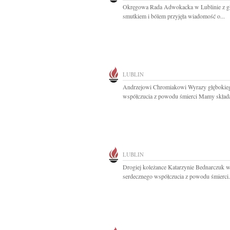
Okręgowa Rada Adwokacka w Lublinie z g
smutkiem i bólem przyjęła wiadomość o...
LUBLIN
Andrzejowi Chromiakowi Wyrazy głębokie
współczucia z powodu śmierci Mamy składaj
LUBLIN
Drogiej koleżance Katarzynie Bednarczuk 
serdecznego współczucia z powodu śmierci.