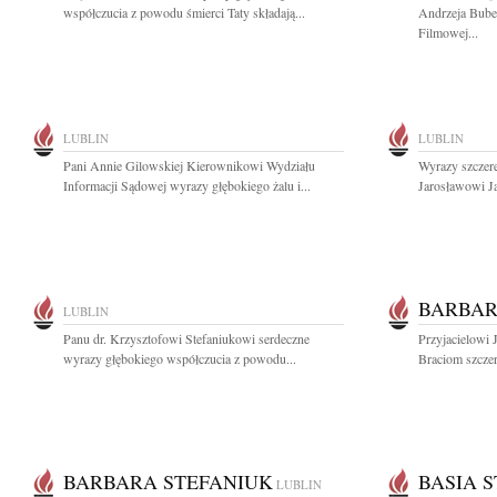
współczucia z powodu śmierci Taty składają...
Andrzeja Bube
Filmowej...
LUBLIN
LUBLIN
Pani Annie Gilowskiej Kierownikowi Wydziału
Wyrazy szczer
Informacji Sądowej wyrazy głębokiego żalu i...
Jarosławowi J
BARBAR
LUBLIN
Panu dr. Krzysztofowi Stefaniukowi serdeczne
Przyjacielowi 
wyrazy głębokiego współczucia z powodu...
Braciom szczer
BARBARA STEFANIUK
BASIA 
LUBLIN