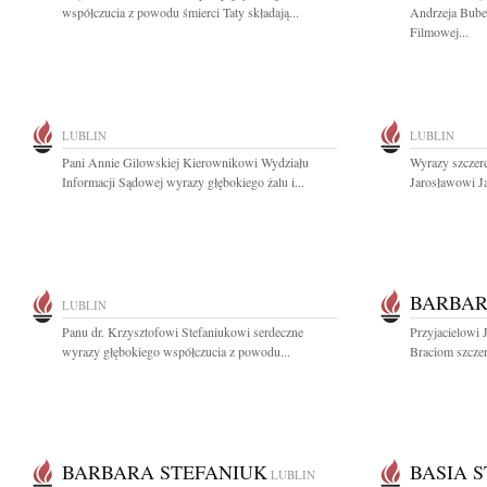
współczucia z powodu śmierci Taty składają...
Andrzeja Bube
Filmowej...
LUBLIN
LUBLIN
Pani Annie Gilowskiej Kierownikowi Wydziału
Wyrazy szczer
Informacji Sądowej wyrazy głębokiego żalu i...
Jarosławowi J
BARBAR
LUBLIN
Panu dr. Krzysztofowi Stefaniukowi serdeczne
Przyjacielowi 
wyrazy głębokiego współczucia z powodu...
Braciom szczer
BARBARA STEFANIUK
BASIA 
LUBLIN