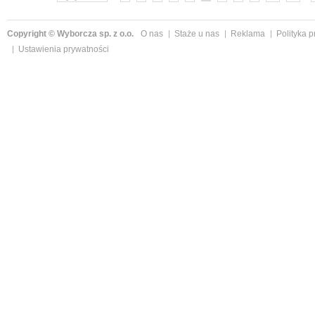
Copyright © Wyborcza sp. z o.o.
O nas
Staże u nas
Reklama
Polityka 
Ustawienia prywatności