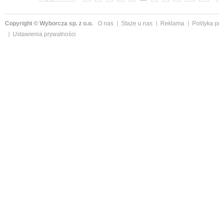
Copyright © Wyborcza sp. z o.o.
O nas
Staże u nas
Reklama
Polityka 
Ustawienia prywatności