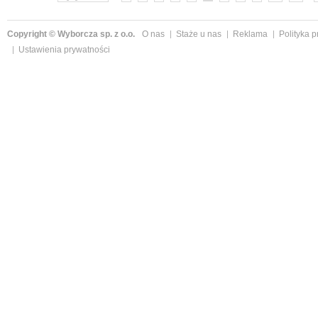
Copyright © Wyborcza sp. z o.o.
O nas
Staże u nas
Reklama
Polityka 
Ustawienia prywatności