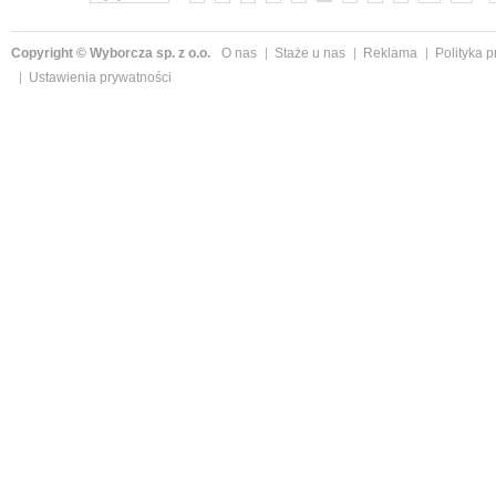
Copyright © Wyborcza sp. z o.o.
O nas
Staże u nas
Reklama
Polityka 
Ustawienia prywatności