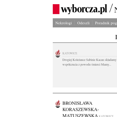
Nekrologi
Odeszli
Poradnik po
KATOWICE
Drogiej Koleżance Sabinie Kacan składamy
współczucia z powodu śmierci Mamy...
BRONISŁAWA
KORASZEWSKA-
MATUSZEWSKA
KATOWICE