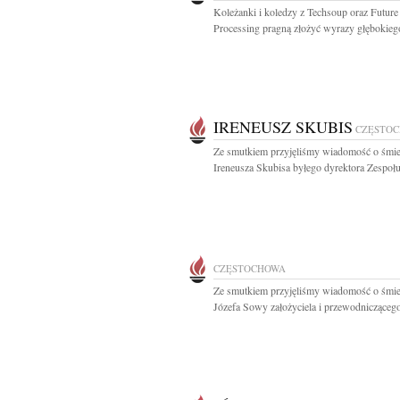
Koleżanki i koledzy z Techsoup oraz Future
Processing pragną złożyć wyrazy głębokiego
IRENEUSZ SKUBIS
CZĘSTO
Ze smutkiem przyjęliśmy wiadomość o śmie
Ireneusza Skubisa byłego dyrektora Zespołu
CZĘSTOCHOWA
Ze smutkiem przyjęliśmy wiadomość o śmie
Józefa Sowy założyciela i przewodniczącego