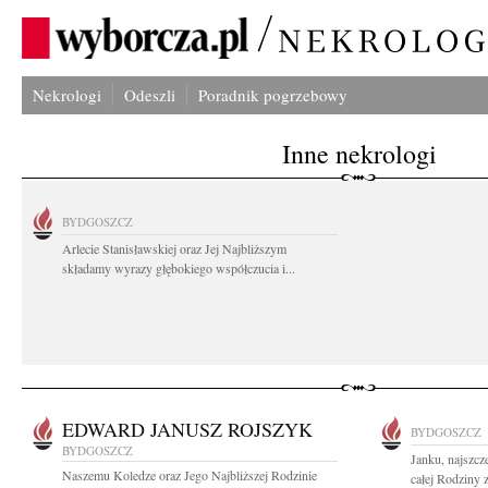
Nekrologi
Odeszli
Poradnik pogrzebowy
Inne nekrologi
BYDGOSZCZ
Arlecie Stanisławskiej oraz Jej Najbliższym
składamy wyrazy głębokiego współczucia i...
EDWARD JANUSZ ROJSZYK
BYDGOSZCZ
BYDGOSZCZ
Janku, najszcz
Naszemu Koledze oraz Jego Najbliższej Rodzinie
całej Rodziny 