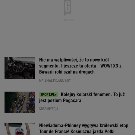
Nie ma wątpliwości, że to nowy król
segmentu. I jeszcze ta oferta - WOW! X3 z
Bawarii robi szał na drogach
MATERIAŁ PROMOCYJNY
Kolejny kolarski fenomen. To już
jest poziom Pogacara
SUBSKRYPCJA
Niewiadoma-Phinney wygrywa królewski etap
Tour de France! Kosmiczna jazda Polki