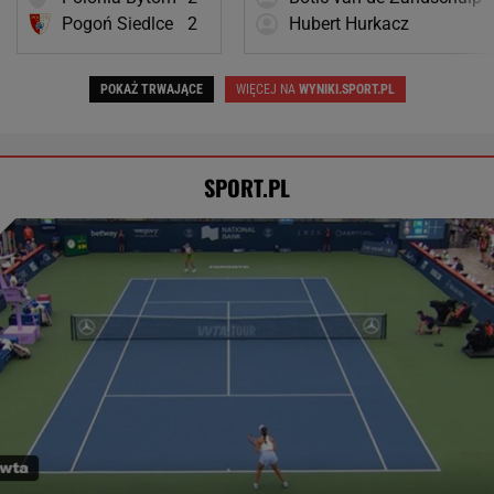
Pogoń Siedlce
2
Hubert Hurkacz
POKAŻ TRWAJĄCE
WIĘCEJ NA
WYNIKI.SPORT.PL
SPORT.PL