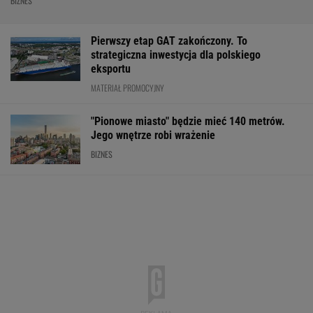
BIZNES
Pierwszy etap GAT zakończony. To
strategiczna inwestycja dla polskiego
eksportu
MATERIAŁ PROMOCYJNY
"Pionowe miasto" będzie mieć 140 metrów.
Jego wnętrze robi wrażenie
BIZNES