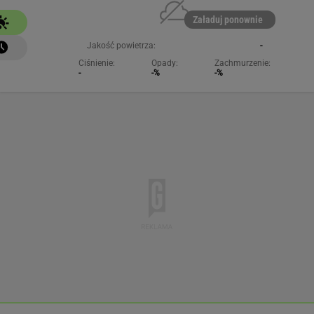
Załaduj ponownie
Jakość powietrza:
-
Ciśnienie:
Opady:
Zachmurzenie:
-
-%
-%