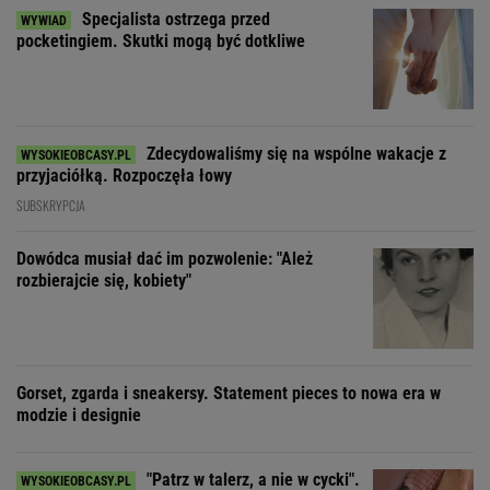
Specjalista ostrzega przed
pocketingiem. Skutki mogą być dotkliwe
Zdecydowaliśmy się na wspólne wakacje z
przyjaciółką. Rozpoczęła łowy
SUBSKRYPCJA
Dowódca musiał dać im pozwolenie: "Ależ
rozbierajcie się, kobiety"
Gorset, zgarda i sneakersy. Statement pieces to nowa era w
modzie i designie
"Patrz w talerz, a nie w cycki".