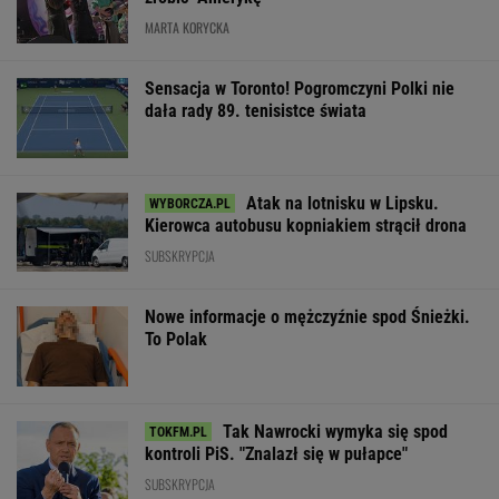
MARTA KORYCKA
Sensacja w Toronto! Pogromczyni Polki nie
dała rady 89. tenisistce świata
Atak na lotnisku w Lipsku.
Kierowca autobusu kopniakiem strącił drona
SUBSKRYPCJA
Nowe informacje o mężczyźnie spod Śnieżki.
To Polak
Tak Nawrocki wymyka się spod
kontroli PiS. "Znalazł się w pułapce"
SUBSKRYPCJA