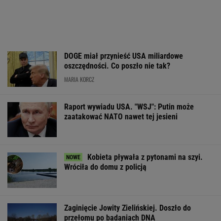
DOGE miał przynieść USA miliardowe
oszczędności. Co poszło nie tak?
MARIA KORCZ
Raport wywiadu USA. "WSJ": Putin może
zaatakować NATO nawet tej jesieni
Kobieta pływała z pytonami na szyi.
Wróciła do domu z policją
Zaginięcie Jowity Zielińskiej. Doszło do
przełomu po badaniach DNA