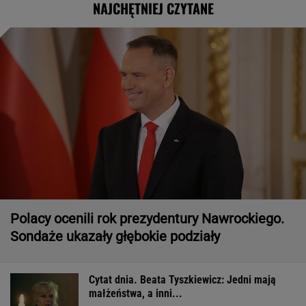
NAJCHĘTNIEJ CZYTANE
Polacy ocenili rok prezydentury Nawrockiego.
Sondaże ukazały głębokie podziały
Cytat dnia. Beata Tyszkiewicz: Jedni mają
małżeństwa, a inni...