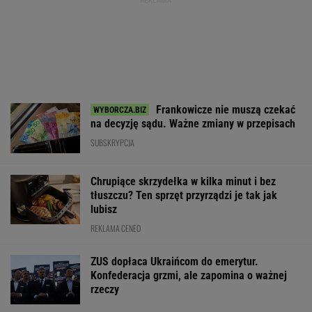
Frankowicze nie muszą czekać
na decyzję sądu. Ważne zmiany w przepisach
SUBSKRYPCJA
Chrupiące skrzydełka w kilka minut i bez
tłuszczu? Ten sprzęt przyrządzi je tak jak
lubisz
REKLAMA CENEO
ZUS dopłaca Ukraińcom do emerytur.
Konfederacja grzmi, ale zapomina o ważnej
rzeczy