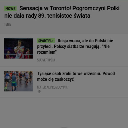
Sensacja w Toronto! Pogromczyni Polki
nie dała rady 89. tenisistce świata
TENIS
Rosja wraca, ale do Polski nie
przyleci. Polscy siatkarze reagują. "Nie
rozumiem"
SUBSKRYPCJA
Tysiące osób zrobi to we wrześniu. Powód
może cię zaskoczyć
MATERIAŁ PROMOCYJNY,
18+