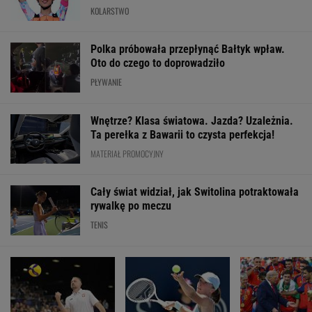
KOLARSTWO
Polka próbowała przepłynąć Bałtyk wpław.
Oto do czego to doprowadziło
PŁYWANIE
Wnętrze? Klasa światowa. Jazda? Uzależnia.
Ta perełka z Bawarii to czysta perfekcja!
MATERIAŁ PROMOCYJNY
Cały świat widział, jak Switolina potraktowała
rywalkę po meczu
TENIS