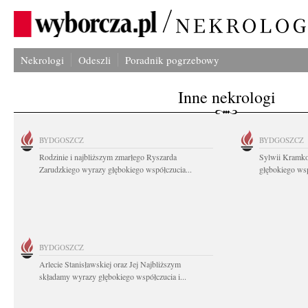
Nekrologi
Odeszli
Poradnik pogrzebowy
Inne nekrologi
BYDGOSZCZ
BYDGOSZCZ
Rodzinie i najbliższym zmarłego Ryszarda
Sylwii Kramko
Zarudzkiego wyrazy głębokiego współczucia...
głębokiego ws
BYDGOSZCZ
Arlecie Stanisławskiej oraz Jej Najbliższym
składamy wyrazy głębokiego współczucia i...