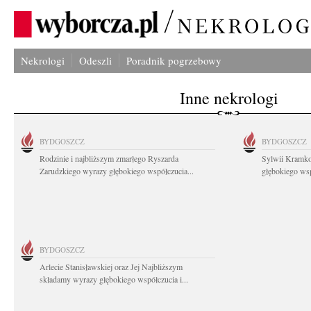
Nekrologi
Odeszli
Poradnik pogrzebowy
Inne nekrologi
BYDGOSZCZ
BYDGOSZCZ
Rodzinie i najbliższym zmarłego Ryszarda
Sylwii Kramko
Zarudzkiego wyrazy głębokiego współczucia...
głębokiego ws
BYDGOSZCZ
Arlecie Stanisławskiej oraz Jej Najbliższym
składamy wyrazy głębokiego współczucia i...