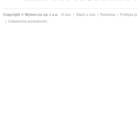
Copyright © Wyborcza sp. z o.o.
O nas
Staże u nas
Reklama
Polityka 
Ustawienia prywatności