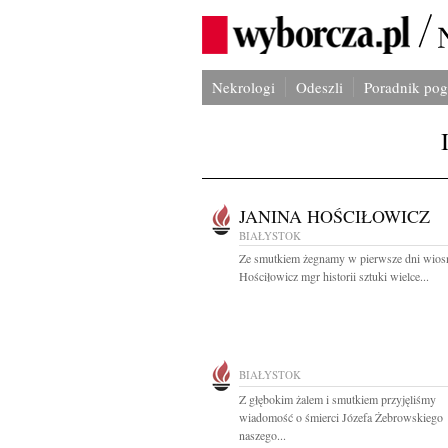
Nekrologi
Odeszli
Poradnik po
JANINA HOŚCIŁOWICZ
BIAŁYSTOK
Ze smutkiem żegnamy w pierwsze dni wios
Hościłowicz mgr historii sztuki wielce...
BIAŁYSTOK
Z głębokim żalem i smutkiem przyjęliśmy
wiadomość o śmierci Józefa Żebrowskiego
naszego...