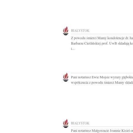
BIAŁYSTOK
Z powodu śmierci Mamy kondolencje dr. ha
Barbarze Cieślińskiej prof. UwB składają k
i...
Pani notariusz Ewie Mojsie wyrazy głęboki
współczucia z powodu śmierci Mamy składaj
BIAŁYSTOK
Pani notariusz Małgorzacie Joannie Kisiel 