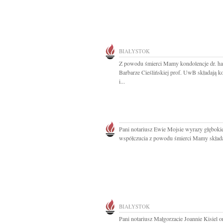
BIAŁYSTOK
Z powodu śmierci Mamy kondolencje dr. ha
Barbarze Cieślińskiej prof. UwB składają k
i...
Pani notariusz Ewie Mojsie wyrazy głęboki
współczucia z powodu śmierci Mamy składaj
BIAŁYSTOK
Pani notariusz Małgorzacie Joannie Kisiel 