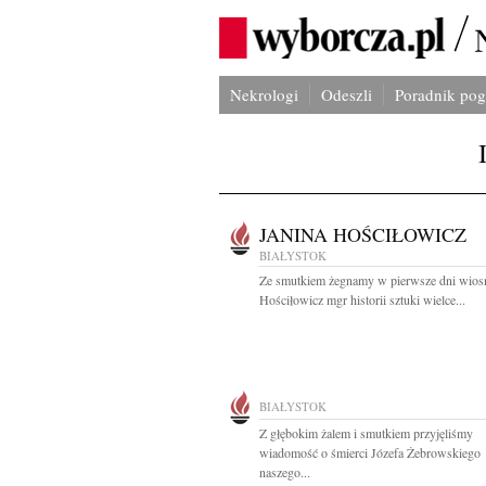
Nekrologi
Odeszli
Poradnik po
JANINA HOŚCIŁOWICZ
BIAŁYSTOK
Ze smutkiem żegnamy w pierwsze dni wios
Hościłowicz mgr historii sztuki wielce...
BIAŁYSTOK
Z głębokim żalem i smutkiem przyjęliśmy
wiadomość o śmierci Józefa Żebrowskiego
naszego...