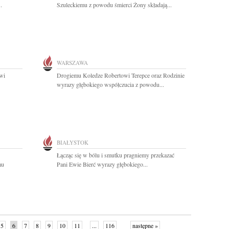
.
Szuleckiemu z powodu śmierci Żony składają...
WARSZAWA
wi
Drogiemu Koledze Robertowi Terepce oraz Rodzinie
wyrazy głębokiego współczucia z powodu...
BIAŁYSTOK
Łącząc się w bólu i smutku pragniemy przekazać
mu
Pani Ewie Bierć wyrazy głębokiego...
5
6
7
8
9
10
11
...
116
następne »