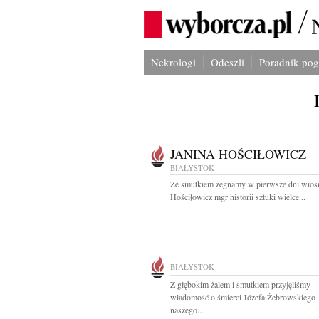
Nekrologi
Odeszli
Poradnik po
JANINA HOŚCIŁOWICZ
BIAŁYSTOK
Ze smutkiem żegnamy w pierwsze dni wios
Hościłowicz mgr historii sztuki wielce...
BIAŁYSTOK
Z głębokim żalem i smutkiem przyjęliśmy
wiadomość o śmierci Józefa Żebrowskiego
naszego...