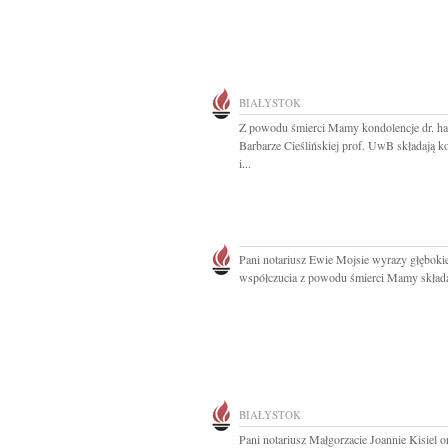
BIAŁYSTOK
Z powodu śmierci Mamy kondolencje dr. ha
Barbarze Cieślińskiej prof. UwB składają k
i...
Pani notariusz Ewie Mojsie wyrazy głęboki
współczucia z powodu śmierci Mamy składaj
BIAŁYSTOK
Pani notariusz Małgorzacie Joannie Kisiel 