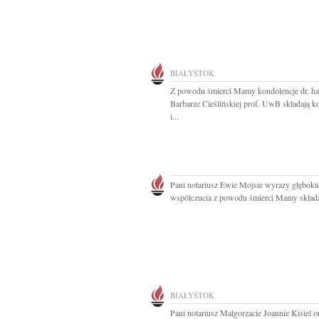
BIAŁYSTOK
Z powodu śmierci Mamy kondolencje dr. ha
Barbarze Cieślińskiej prof. UwB składają k
i...
Pani notariusz Ewie Mojsie wyrazy głęboki
współczucia z powodu śmierci Mamy składaj
BIAŁYSTOK
Pani notariusz Małgorzacie Joannie Kisiel 