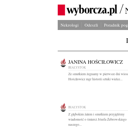
Nekrologi
Odeszli
Poradnik po
JANINA HOŚCIŁOWICZ
BIAŁYSTOK
Ze smutkiem żegnamy w pierwsze dni wios
Hościłowicz mgr historii sztuki wielce...
BIAŁYSTOK
Z głębokim żalem i smutkiem przyjęliśmy
wiadomość o śmierci Józefa Żebrowskiego
naszego...