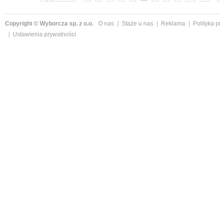
Copyright © Wyborcza sp. z o.o.
O nas
Staże u nas
Reklama
Polityka 
Ustawienia prywatności