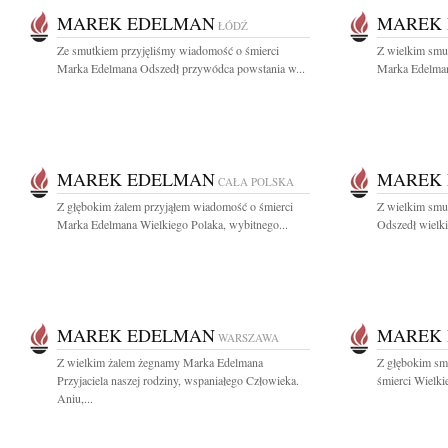
MAREK EDELMAN
MAREK
ŁÓDŹ
Ze smutkiem przyjęliśmy wiadomość o śmierci
Z wielkim smu
Marka Edelmana Odszedł przywódca powstania w...
Marka Edelmana
MAREK EDELMAN
MAREK
CAŁA POLSKA
Z głębokim żalem przyjąłem wiadomość o śmierci
Z wielkim sm
Marka Edelmana Wielkiego Polaka, wybitnego...
Odszedł wielki
MAREK EDELMAN
MAREK
WARSZAWA
Z wielkim żalem żegnamy Marka Edelmana
Z głębokim sm
Przyjaciela naszej rodziny, wspaniałego Człowieka.
śmierci Wielki
Aniu,...