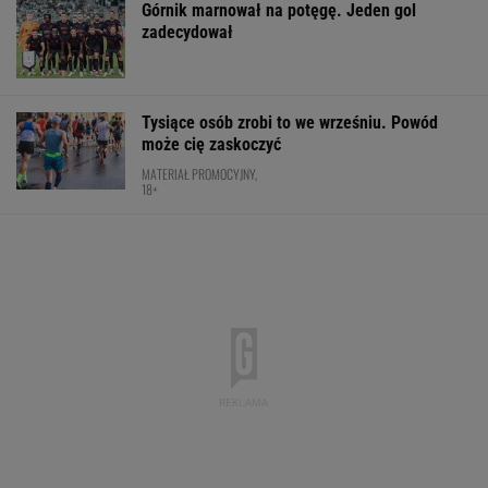
Górnik marnował na potęgę. Jeden gol
zadecydował
Tysiące osób zrobi to we wrześniu. Powód
może cię zaskoczyć
MATERIAŁ PROMOCYJNY,
18+