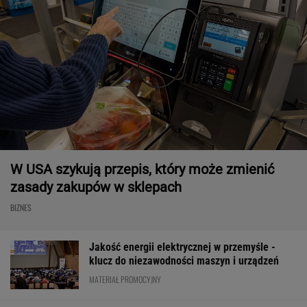
W USA szykują przepis, który może zmienić
zasady zakupów w sklepach
BIZNES
Jakość energii elektrycznej w przemyśle -
klucz do niezawodności maszyn i urządzeń
MATERIAŁ PROMOCYJNY