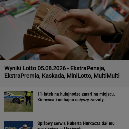
Wyniki Lotto 05.08.2026 - EkstraPensja,
EkstraPremia, Kaskada, MiniLotto, MultiMulti
11-latek na hulajnodze zmarł na miejscu.
Kierowca kombajnu usłyszy zarzuty
Spiżowy serwis Huberta Hurkacza dał mu