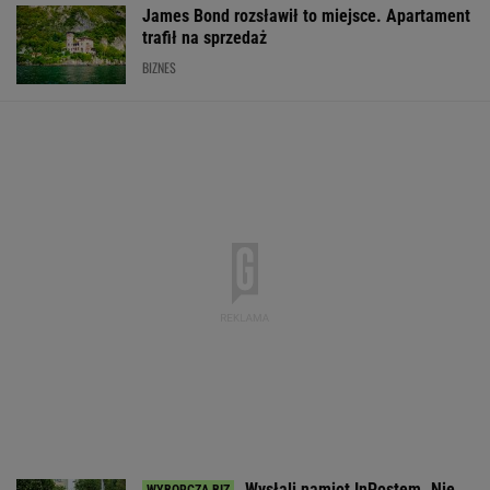
James Bond rozsławił to miejsce. Apartament
trafił na sprzedaż
BIZNES
Wysłali namiot InPostem. Nie