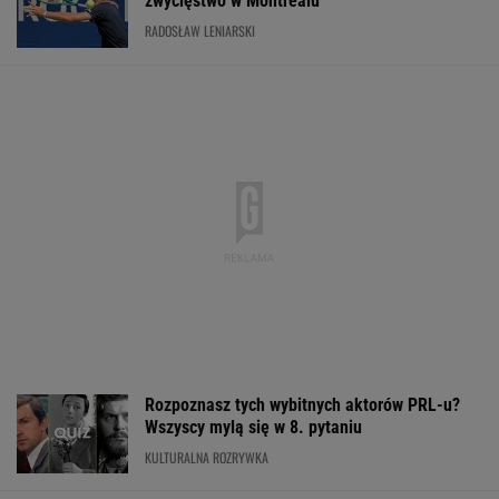
zwycięstwo w Montrealu
RADOSŁAW LENIARSKI
Rozpoznasz tych wybitnych aktorów PRL-u?
Wszyscy mylą się w 8. pytaniu
KULTURALNA ROZRYWKA