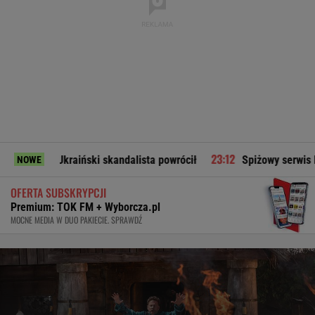
Ukraiński skandalista powrócił
Spiżowy serwis Huberta Hurk
NOWE
OFERTA SUBSKRYPCJI
Premium: TOK FM + Wyborcza.pl
MOCNE MEDIA W DUO PAKIECIE. SPRAWDŹ