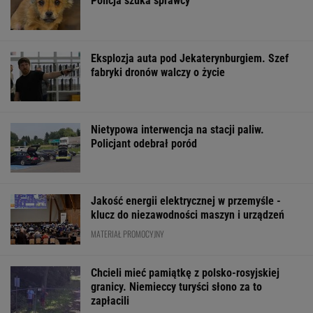
Policja szuka sprawcy
Eksplozja auta pod Jekaterynburgiem. Szef
fabryki dronów walczy o życie
Nietypowa interwencja na stacji paliw.
Policjant odebrał poród
Jakość energii elektrycznej w przemyśle -
klucz do niezawodności maszyn i urządzeń
MATERIAŁ PROMOCYJNY
Chcieli mieć pamiątkę z polsko-rosyjskiej
granicy. Niemieccy turyści słono za to
zapłacili