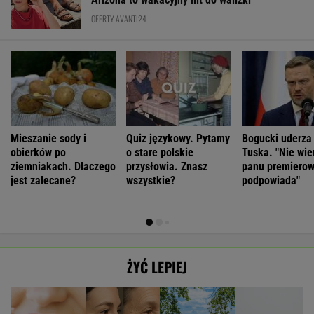
OFERTY AVANTI24
Mieszanie sody i
Quiz językowy. Pytamy
Bogucki uderza
obierków po
o stare polskie
Tuska. "Nie wie
ziemniakach. Dlaczego
przysłowia. Znasz
panu premierow
jest zalecane?
wszystkie?
podpowiada"
ŻYĆ LEPIEJ