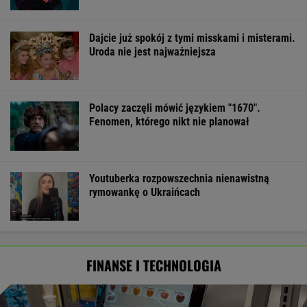
Dajcie już spokój z tymi misskami i misterami.
Uroda nie jest najważniejsza
Polacy zaczęli mówić językiem "1670".
Fenomen, którego nikt nie planował
Youtuberka rozpowszechnia nienawistną
rymowankę o Ukraińcach
FINANSE I TECHNOLOGIA