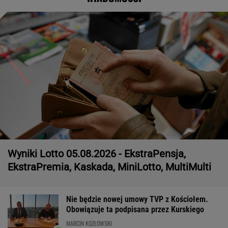
Wyniki Lotto 05.08.2026 - EkstraPensja,
EkstraPremia, Kaskada, MiniLotto, MultiMulti
Nie będzie nowej umowy TVP z Kościołem.
Obowiązuje ta podpisana przez Kurskiego
MARCIN KOZŁOWSKI