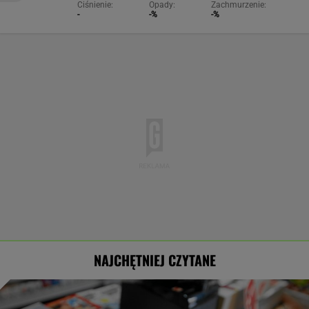
Ciśnienie:
Opady:
Zachmurzenie:
-
-%
-%
NAJCHĘTNIEJ CZYTANE