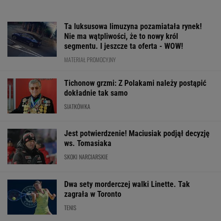
Ta luksusowa limuzyna pozamiatała rynek!
Nie ma wątpliwości, że to nowy król
segmentu. I jeszcze ta oferta - WOW!
MATERIAŁ PROMOCYJNY
Tichonow grzmi: Z Polakami należy postąpić
dokładnie tak samo
SIATKÓWKA
Jest potwierdzenie! Maciusiak podjął decyzję
ws. Tomasiaka
SKOKI NARCIARSKIE
Dwa sety morderczej walki Linette. Tak
zagrała w Toronto
TENIS