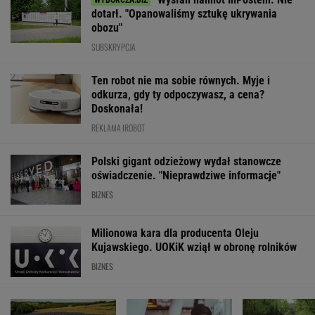
dotarł. "Opanowaliśmy sztukę ukrywania
obozu"
SUBSKRYPCJA
Ten robot nie ma sobie równych. Myje i
odkurza, gdy ty odpoczywasz, a cena?
Doskonała!
REKLAMA IROBOT
Polski gigant odzieżowy wydał stanowcze
oświadczenie. "Nieprawdziwe informacje"
BIZNES
Milionowa kara dla producenta Oleju
Kujawskiego. UOKiK wziął w obronę rolników
BIZNES