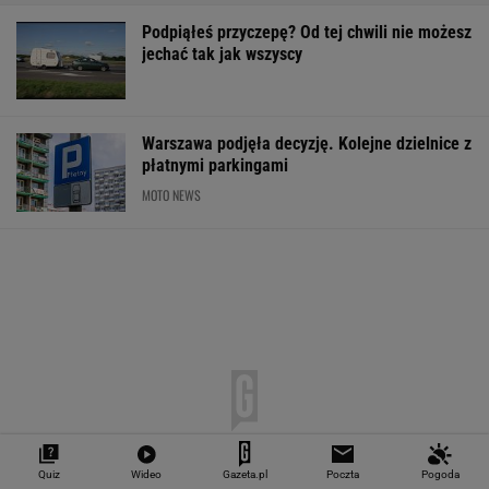
Podpiąłeś przyczepę? Od tej chwili nie możesz
jechać tak jak wszyscy
Warszawa podjęła decyzję. Kolejne dzielnice z
płatnymi parkingami
MOTO NEWS
Quiz
Wideo
Gazeta.pl
Poczta
Pogoda