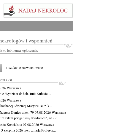
 nekrologów i wspomnień
wisko lub numer ogłoszenia:
+ szukanie zaawansowane
KROLOGI
.2026
Warszawa
ie Wydziału dr hab. Julii Kubisie,...
.2026
Warszawa
kochanej i dzielnej Marylce Butruk...
Tadeusz Duniec
wiek: 79
07.08.2026
Warszawa
kim żalem przyjęliśmy wiadomość, że 29...
zata Kościelska
07.08.2026
Warszawa
3 sierpnia 2026 roku zmarła Profesor...