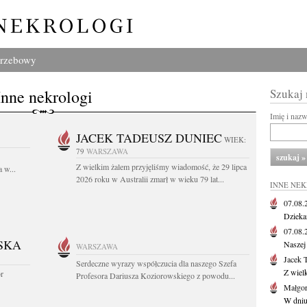
grzebowy
Inne nekrologi
Szukaj
Imię i naz
JACEK TADEUSZ DUNIEC
WIEK:
79
WARSZAWA
Z wielkim żalem przyjęliśmy wiadomość, że 29 lipca
 w...
2026 roku w Australii zmarł w wieku 79 lat...
INNE NE
07.08
Dziekan
07.08
SKA
Naszej 
WARSZAWA
Jacek 
Serdeczne wyrazy współczucia dla naszego Szefa
Z wiel
or
Profesora Dariusza Koziorowskiego z powodu...
Małgor
W dniu 