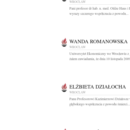
WROCŁAW
Pani profesor dr hab. n. med. Oldze Haus i
wyrazy szczerego współczucia z powodu...
WANDA ROMANOWSKA
WROCŁAW
Uniwersytet Ekonomiczny we Wrocławiu z
żalem zawiadamia, że dnia 10 listopada 2009
ELŻBIETA DZIAŁOCHA
WROCŁAW
Panu Profesorowi Kazimierzowi Działosze
głębokiego współczucia z powodu śmierci...