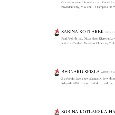
Odszedł wyobraźnią widoczny... Z wielkim
zawiadamiamy, że w dniu 14 listopada 2009 
SABINA KOTLAREK
BYDGO
Pani Prof. dr hab. Oldze Haus Kierowniko
Katedry i Zakładu Genetyki Klinicznej Colle
BERNARD SPISLA
WROCŁAW
Z głębokim żalem zawiadamiamy, że w dniu
listopada 2009 roku odszedł dr n. med. Bern
SOBINA KOTLARSKA-H