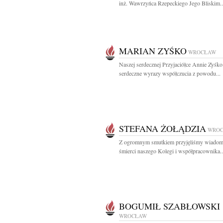
inż. Wawrzyńca Rzepeckiego Jego Bliskim..
MARIAN ZYŚKO
WROCŁAW
Naszej serdecznej Przyjaciółce Annie Zyśko
serdeczne wyrazy współczucia z powodu...
STEFANA ŻOŁĄDZIA
WRO
Z ogromnym smutkiem przyjęliśmy wiadom
śmierci naszego Kolegi i współpracownika..
BOGUMIŁ SZABŁOWSKI
WROCŁAW